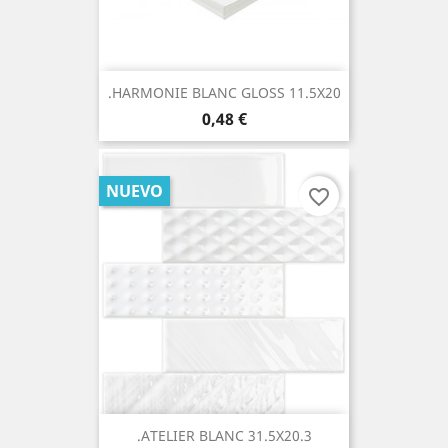
.HARMONIE BLANC GLOSS 11.5X20
Precio
0,48 €
NUEVO
favorite_border
.ATELIER BLANC 31.5X20.3