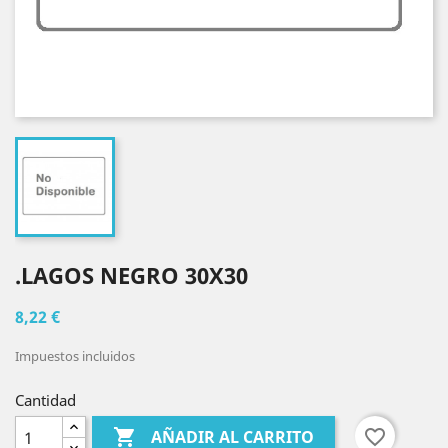
.LAGOS NEGRO 30X30
8,22 €
Impuestos incluidos
Cantidad

favorite_border
AÑADIR AL CARRITO