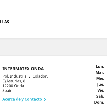
LLAS
Lun.
INTERMATEX ONDA
Mar.
Pol. Industrial El Colador.
Mié.
C/Asturias, 8
Jue.
12200 Onda
Vie.
Spain
Sáb.
Acerca de y Contacto

Dom.