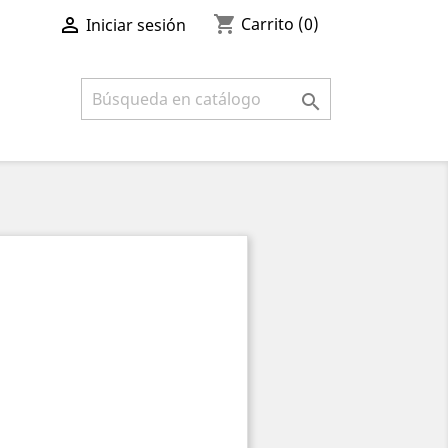
shopping_cart

Carrito
(0)
Iniciar sesión
